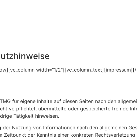
utzhinweise
row][vc_column width=“1/2″][vc_column_text][impressum][
 TMG für eigene Inhalte auf diesen Seiten nach den allgeme
icht verpflichtet, übermittelte oder gespeicherte fremde 
drige Tätigkeit hinweisen.
g der Nutzung von Informationen nach den allgemeinen Gese
em Zeitpunkt der Kenntnis einer konkreten Rechtsverletzun