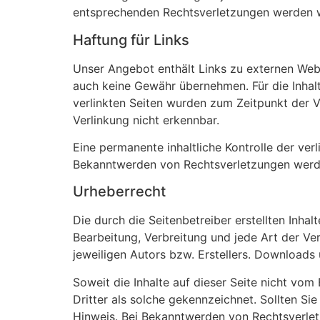
entsprechenden Rechtsverletzungen werden w
Haftung für Links
Unser Angebot enthält Links zu externen Websi
auch keine Gewähr übernehmen. Für die Inhalte 
verlinkten Seiten wurden zum Zeitpunkt der V
Verlinkung nicht erkennbar.
Eine permanente inhaltliche Kontrolle der ver
Bekanntwerden von Rechtsverletzungen werde
Urheberrecht
Die durch die Seitenbetreiber erstellten Inha
Bearbeitung, Verbreitung und jede Art der V
jeweiligen Autors bzw. Erstellers. Downloads 
Soweit die Inhalte auf dieser Seite nicht vom
Dritter als solche gekennzeichnet. Sollten S
Hinweis. Bei Bekanntwerden von Rechtsverlet