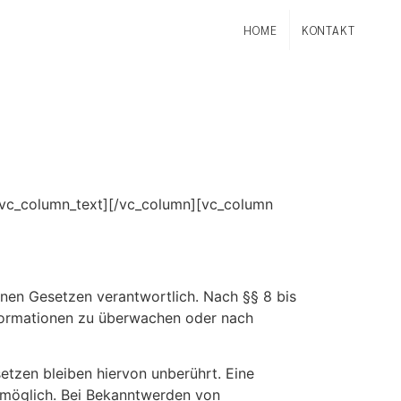
HOME
KONTAKT
/vc_column_text][/vc_column][vc_column
inen Gesetzen verantwortlich. Nach §§ 8 bis
Informationen zu überwachen oder nach
tzen bleiben hiervon unberührt. Eine
g möglich. Bei Bekanntwerden von