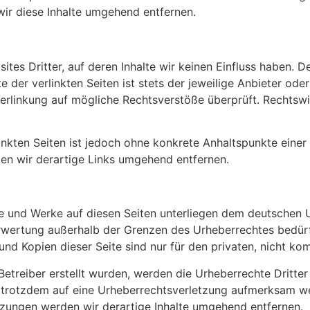
ir diese Inhalte umgehend entfernen.
tes Dritter, auf deren Inhalte wir keinen Einfluss haben. D
der verlinkten Seiten ist stets der jeweilige Anbieter oder
erlinkung auf mögliche Rechtsverstöße überprüft. Rechtswi
linkten Seiten ist jedoch ohne konkrete Anhaltspunkte einer
n wir derartige Links umgehend entfernen.
lte und Werke auf diesen Seiten unterliegen dem deutschen U
erwertung außerhalb der Grenzen des Urheberrechtes bedür
und Kopien dieser Seite sind nur für den privaten, nicht ko
 Betreiber erstellt wurden, werden die Urheberrechte Dritte
ie trotzdem auf eine Urheberrechtsverletzung aufmerksam w
zungen werden wir derartige Inhalte umgehend entfernen.