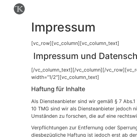
Impressum
[vc_row][vc_column][vc_column_text]
Impressum und Datensch
[/vc_column_text][/vc_column][/vc_row][vc_
width=“1/2″][vc_column_text]
Haftung für Inhalte
Als Diensteanbieter sind wir gemäß § 7 Abs.1
10 TMG sind wir als Diensteanbieter jedoch n
Umständen zu forschen, die auf eine rechtswi
Verpflichtungen zur Entfernung oder Sperrun
diesbezügliche Haftung ist jedoch erst ab d