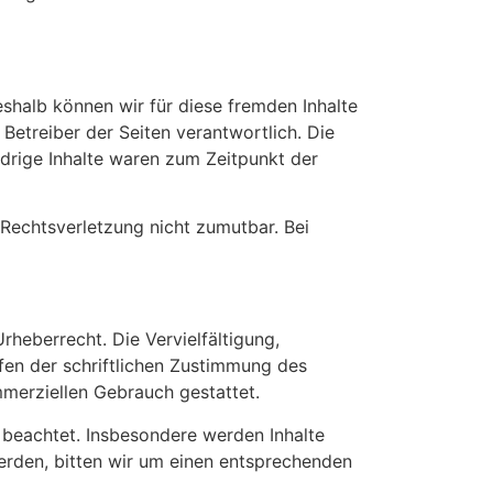
eshalb können wir für diese fremden Inhalte
 Betreiber der Seiten verantwortlich. Die
drige Inhalte waren zum Zeitpunkt der
 Rechtsverletzung nicht zumutbar. Bei
rheberrecht. Die Vervielfältigung,
fen der schriftlichen Zustimmung des
mmerziellen Gebrauch gestattet.
r beachtet. Insbesondere werden Inhalte
erden, bitten wir um einen entsprechenden